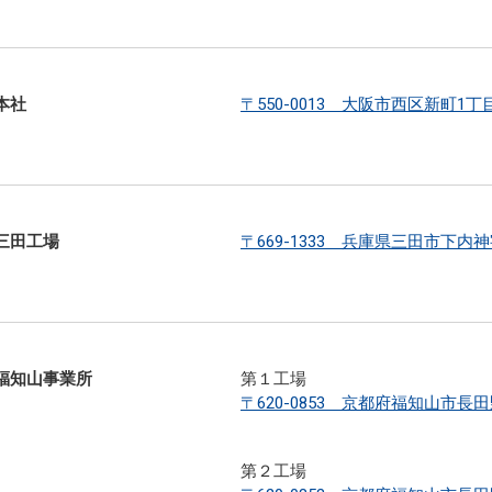
本社
〒550-0013 大阪市西区新町1丁
三田工場
〒669-1333 兵庫県三田市下内神
福知山事業所
第１工場
〒620-0853 京都府福知山市長田野
第２工場