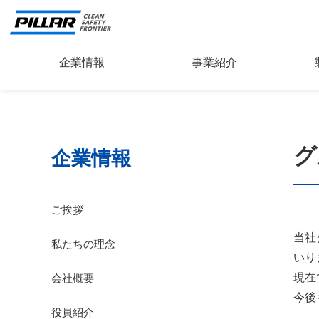
企業情報
事業紹介
グ
企業情報
ご挨拶
当社
私たちの理念
いり
現在
会社概要
今後
役員紹介