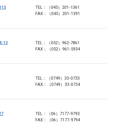
13
TEL：（045）201-1361
FAX：（045）201-1391
-13
TEL：（052）962-7861
FAX：（052）961-5934
TEL：（0749）33-0733
FAX：（0749）33-0734
27
TEL：（06）7177-9793
FAX：（06）7177-9794