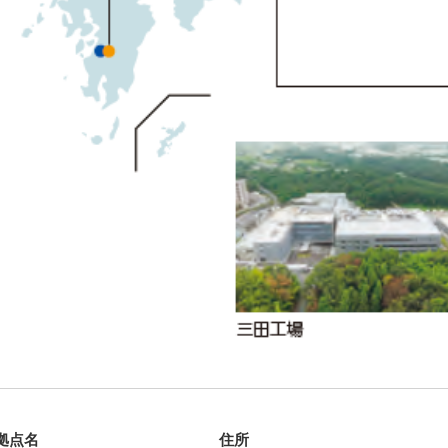
拠点名
住所