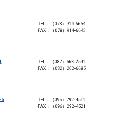
TEL：（078）914-6654
FAX：（078）914-6643
1
TEL：（082）568-2541
FAX：（082）262-6685
25
TEL：（096）292-4511
FAX：（096）292-4521