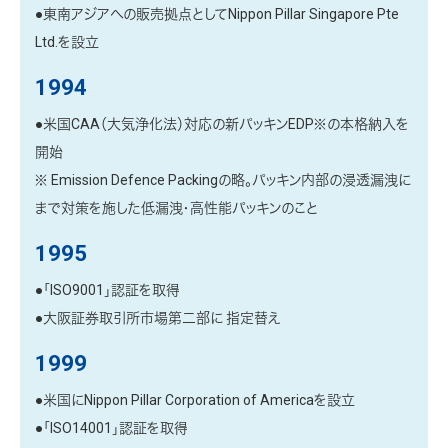
●東南アジアへの販売拠点としてNippon Pillar Singapore Pte
Ltd.を設立
1994
●米国CAA（大気浄化法）対応の新パッキンEDP※の本格納入を
開始
※ Emission Defence Packingの略。パッキン内部の浸透漏洩に
まで対策を施した低漏洩・高性能パッキンのこと
1995
●「ISO9001」認証を取得
●大阪証券取引所市場第二部に 指定替え
1999
●米国にNippon Pillar Corporation of Americaを設立
●「ISO14001」認証を取得