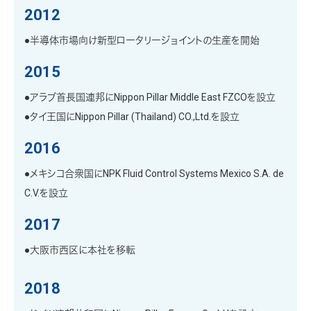
2012
●半導体市場向け新型ロータリージョイントの生産を開始
2015
●アラブ首長国連邦にNippon Pillar Middle East FZCOを設立
●タイ王国にNippon Pillar (Thailand) CO.,Ltd.を設立
2016
●メキシコ合衆国にNPK Fluid Control Systems Mexico S.A. de
C.V.を設立
2017
●大阪市西区に本社を移転
2018