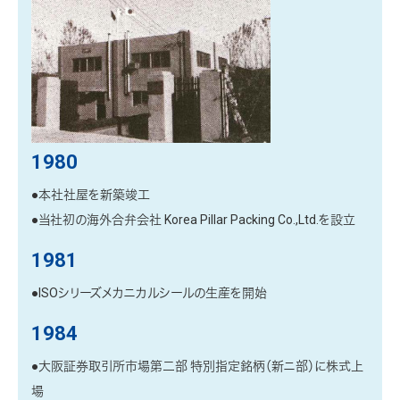
1980
●本社社屋を新築竣工
●当社初の海外合弁会社 Korea Pillar Packing Co.,Ltd.を設立
1981
●ISOシリーズメカニカルシールの生産を開始
1984
●大阪証券取引所市場第二部 特別指定銘柄（新ニ部）に株式上
場