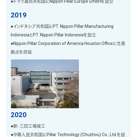
●ドイツ連邦共和国にNippon Pillar Europe GmbHを設立
2019
●インドネシア共和国にPT. Nippon Pillar Manufacturing
IndonesiaとPT. Nippon Pillar Indonesiaを設立
●Nippon Pillar Corporation of America Houston Officeに生産
拠点を併設
2020
●新・三田工場竣工
●中華人民共和国にPillar Technology (Chuzhou) Co., Ltd.を設