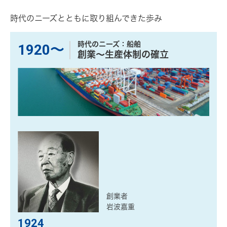
時代のニーズとともに取り組んできた歩み
時代のニーズ：船舶
1920〜
創業〜生産体制の確立
創業者
岩波嘉重
1924