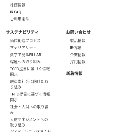
株価情報
IR FAQ
ご利用条件
サステナビリティ
お問い合わせ
価値創造プロセス
製品情報
マテリアリティ
IR情報
数字で見るPILLAR
企業情報
環境への取り組み
採用情報
TCFD提言に基づく情報
新着情報
開示
脱炭素社会に向けた取
り組み
TNFD提言に基づく情報
開示
社会・人財への取り組
み
人財マネジメントへの
取り組み