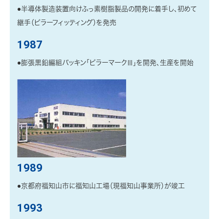
●半導体製造装置向けふっ素樹脂製品の開発に着手し、初めて
継手（ピラーフィッティング）を発売
1987
●膨張黒鉛編組パッキン「ピラーマークⅢ」を開発、生産を開始
1989
●京都府福知山市に福知山工場（現福知山事業所）が竣工
1993