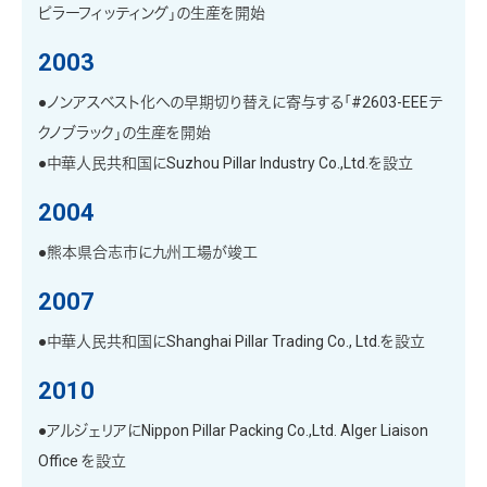
ピラーフィッティング」の生産を開始
2003
●ノンアスベスト化への早期切り替えに寄与する「#2603-EEEテ
クノブラック」の生産を開始
●中華人民共和国にSuzhou Pillar Industry Co.,Ltd.を設立
2004
●熊本県合志市に九州工場が竣工
2007
●中華人民共和国にShanghai Pillar Trading Co., Ltd.を設立
2010
●アルジェリアにNippon Pillar Packing Co.,Ltd. Alger Liaison
Office を設立