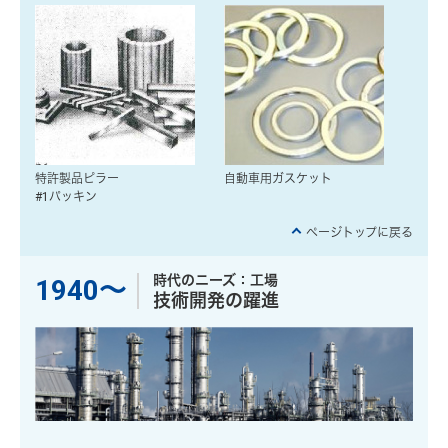
特許製品ピラー
自動車用ガスケット
#1パッキン
ページトップに戻る
時代のニーズ：工場
1940〜
技術開発の躍進