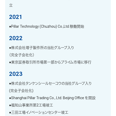
立
2021
●Pillar Technology (Chuzhou) Co.,Ltd.稼働開始
2022
●株式会社増子製作所の当社グループ入り
（完全子会社化）
●東京証券取引所市場第一部からプライム市場に移行
2023
●株式会社タンケンシールセーコウの当社グループ入り
(完全子会社化)
●Shanghai Pillar Trading Co., Ltd. Beijing Office を開設
●福知山事業所第2工場竣工
●三田工場イノベーションセンター竣工