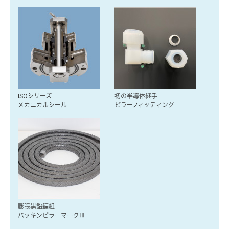
ISOシリーズ
初の半導体継手
メカニカルシール
ピラーフィッティング
膨張黒鉛編組
パッキンピラーマークⅢ