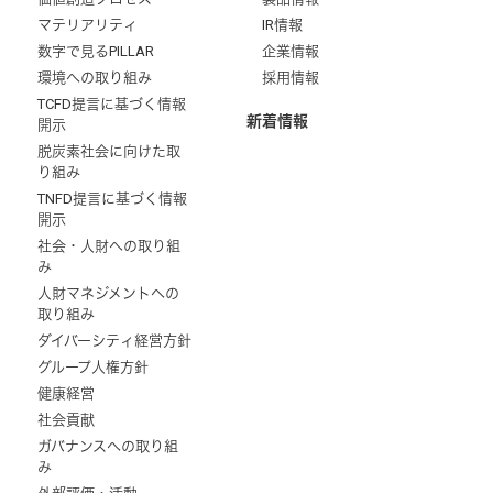
マテリアリティ
IR情報
数字で見るPILLAR
企業情報
環境への取り組み
採用情報
TCFD提言に基づく情報
新着情報
開示
脱炭素社会に向けた取
り組み
TNFD提言に基づく情報
開示
社会・人財への取り組
み
人財マネジメントへの
取り組み
ダイバーシティ経営方針
グループ人権方針
健康経営
社会貢献
ガバナンスへの取り組
み