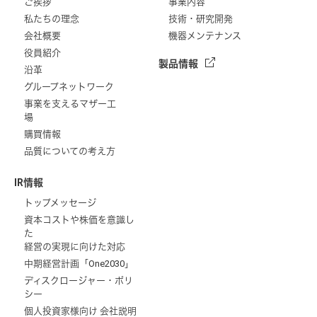
ご挨拶
事業内容
私たちの理念
技術・研究開発
会社概要
機器メンテナンス
役員紹介
製品情報
沿革
グループネットワーク
事業を支えるマザー工
場
購買情報
品質についての考え方
IR情報
トップメッセージ
資本コストや株価を意識し
た
経営の実現に向けた対応
中期経営計画「One2030」
ディスクロージャー・ポリ
シー
個人投資家様向け 会社説明