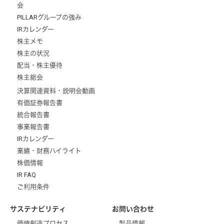
会
PILLARグループの強み
IRカレンダー
株主メモ
株主の状況
配当・株主優待
株主総会
決算関連資料・説明会動画
有価証券報告書
統合報告書
事業報告書
IRカレンダー
業績・財務ハイライト
株価情報
IR FAQ
ご利用条件
サステナビリティ
お問い合わせ
価値創造プロセス
製品情報