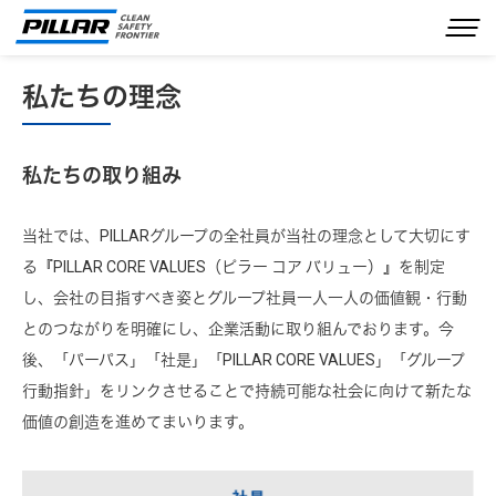
私たちの理念
企業情報
事業内容
私たちの取り組み
製品情報
当社では、PILLARグループの全社員が当社の理念として大切にす
IR情報
る『PILLAR CORE VALUES（ピラー コア バリュー）』を制定
サステナビリティ
し、会社の目指すべき姿とグループ社員一人一人の価値観・行動
とのつながりを明確にし、企業活動に取り組んでおります。今
採用情報
後、「パーパス」「社是」「PILLAR CORE VALUES」「グループ
お問い合わせ
行動指針」をリンクさせることで持続可能な社会に向けて新たな
価値の創造を進めてまいります。
JP
EN