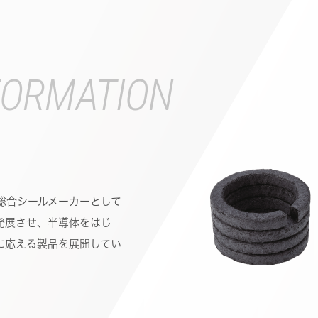
FORMATION
総合シールメーカーとして
発展させ、半導体をはじ
に応える製品を展開してい