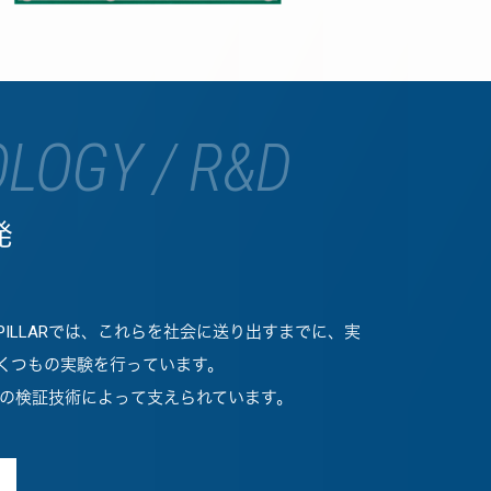
LOGY / R&D
発
ILLARでは、これらを社会に送り出すまでに、実
くつもの実験を行っています。
最新の検証技術によって支えられています。