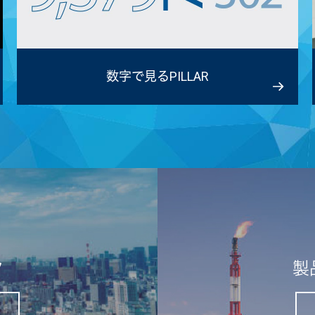
数字で見る
PILLAR
ク
製