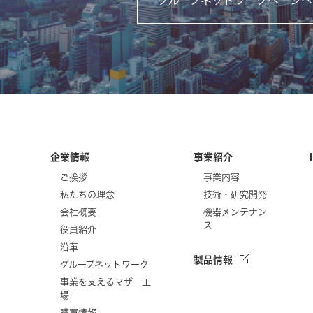
グループネットワークページへ
企業情報
事業紹介
ご挨拶
事業内容
私たちの理念
技術・研究開発
会社概要
機器メンテナン
ス
役員紹介
沿革
製品情報
グループネットワーク
事業を支えるマザー工
場
購買情報