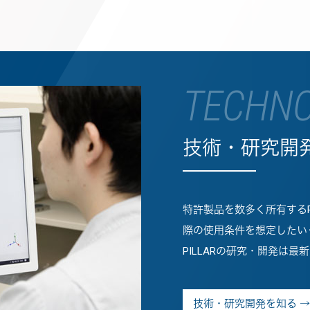
TECHNO
技術・研究開
特許製品を数多く所有するP
際の使用条件を想定したい
PILLARの研究・開発は
技術・研究開発を知る →