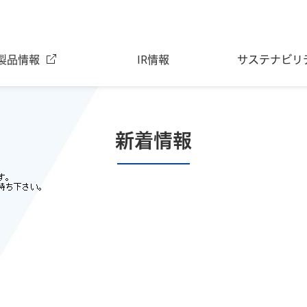
製品情報
IR情報
サステナビリ
私たちは、安全と環境を守り、
最先端を切り開くことで
一流の流れをつくっていきます。
新着情報