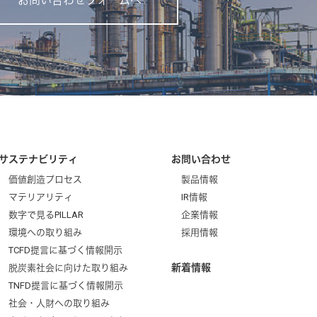
お問い合わせフォームへ
サステナビリティ
お問い合わせ
価値創造プロセス
製品情報
マテリアリティ
IR情報
数字で見るPILLAR
企業情報
環境への取り組み
採用情報
TCFD提言に基づく情報開示
新着情報
脱炭素社会に向けた取り組み
TNFD提言に基づく情報開示
社会・人財への取り組み