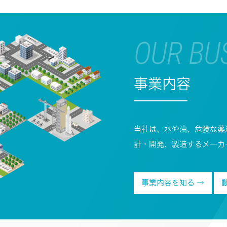
OUR BU
事業内容
当社は、水や油、危険な薬
計・開発、製造するメーカ
事業内容を知る →
動