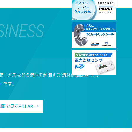
SINESS
液・ガスなどの流体を制御する“流体制御機器”を設
ーです。
画で見るPILLAR →