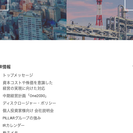
IR情報
トップメッセージ
資本コストや株価を意識した
経営の実現に向けた対応
中期経営計画「One2030」
ディスクロージャー・ポリシー
個人投資家様向け 会社説明会
PILLARグループの強み
IRカレンダー
株主メモ